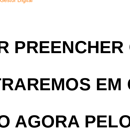
Gestor Digital
R PREENCHER
TRAREMOS EM
O AGORA PEL