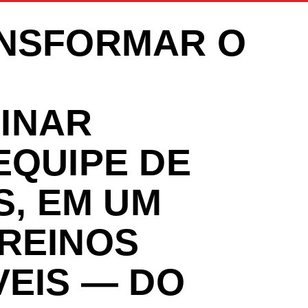
ANSFORMAR O
EINAR
EQUIPE DE
S, EM UM
REINOS
VEIS — DO