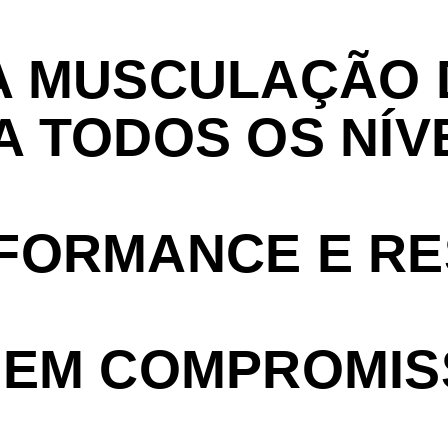
 A MUSCULAÇÃO 
A TODOS OS NÍV
RFORMANCE E RE
SEM COMPROMIS