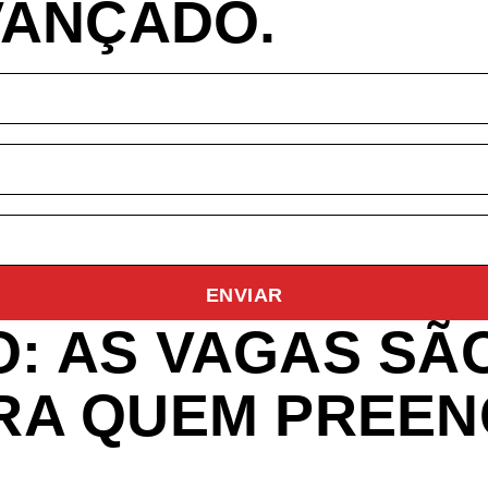
VANÇADO.
ENVIAR
: AS VAGAS SÃO
RA QUEM PREEN