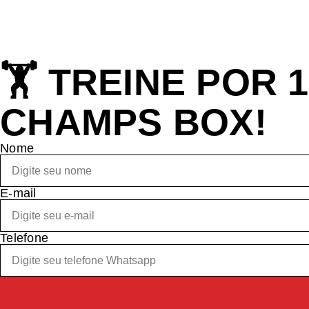
🏋️ TREINE POR
CHAMPS BOX!
Nome
E-mail
Telefone