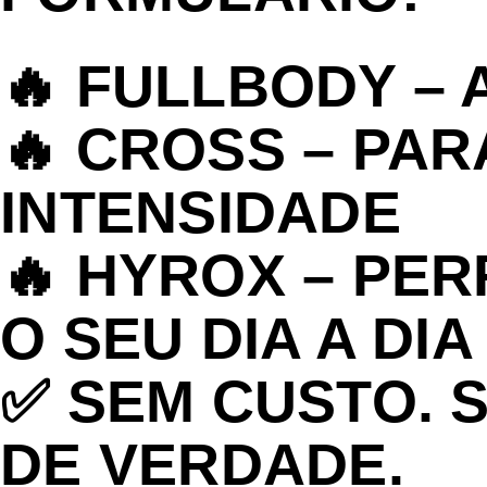
🔥 FULLBODY –
🔥 CROSS – PAR
INTENSIDADE
🔥 HYROX – PE
O SEU DIA A DIA
✅ SEM CUSTO. 
DE VERDADE.