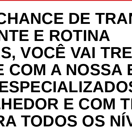
 CHANCE DE TR
NTE E ROTINA
S, VOCÊ VAI TR
 COM A NOSSA 
 ESPECIALIZADO
HEDOR E COM T
A TODOS OS NÍ