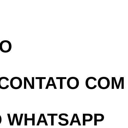
 O
 CONTATO COM
O WHATSAPP