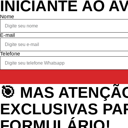
INICIANTE AO A
Nome
E-mail
Telefone
🎯 MAS ATENÇÃO
EXCLUSIVAS PA
FORMULÁRIO!