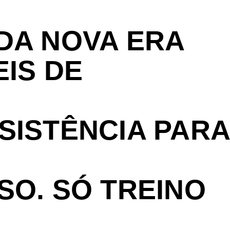
DA NOVA ERA
EIS DE
SISTÊNCIA PARA
SO. SÓ TREINO