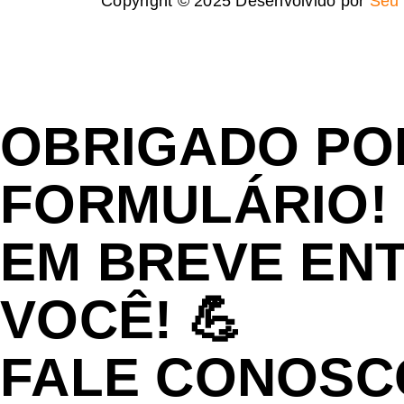
Copyright © 2025 Desenvolvido por
Seu 
OBRIGADO PO
FORMULÁRIO!
EM BREVE EN
VOCÊ! 💪
FALE CONOSC