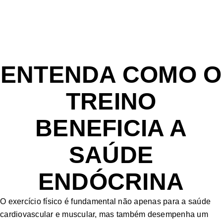
ENTENDA COMO O
TREINO
BENEFICIA A
SAÚDE
ENDÓCRINA
O exercício físico é fundamental não apenas para a saúde
cardiovascular e muscular, mas também desempenha um