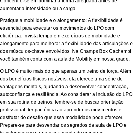
Concentre-se em dominar a forma adequada antes de
aumentar a intensidade ou a carga.
Pratique a mobilidade e o alongamento: A flexibilidade é
essencial para executar os movimentos do LPO com
eficiência. Invista tempo em exercícios de mobilidade e
alongamento para melhorar a flexibilidade das articulações e
dos músculos-chave envolvidos. Na Champs Box Cachambi
você também conta com a aula de Mobility em nossa grade.
O LPO é muito mais do que apenas um treino de força. Além
dos benefícios físicos notáveis, ela oferece uma série de
vantagens mentais, ajudando a desenvolver concentração,
autoconfiança e resiliência. Ao considerar a inclusão do LPO
em sua rotina de treinos, lembre-se de buscar orientação
profissional, ter paciência ao aprender os movimentos e
desfrutar do desafio que essa modalidade pode oferecer.
Prepare-se para desvendar os segredos da aula de LPO e
transformar seu corpo e sua mente de maneiras