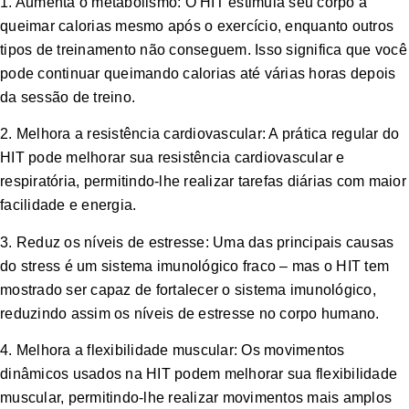
1. Aumenta o metabolismo: O HIT estimula seu corpo a
queimar calorias mesmo após o exercício, enquanto outros
tipos de treinamento não conseguem. Isso significa que você
pode continuar queimando calorias até várias horas depois
da sessão de treino.
2. Melhora a resistência cardiovascular: A prática regular do
HIT pode melhorar sua resistência cardiovascular e
respiratória, permitindo-lhe realizar tarefas diárias com maior
facilidade e energia.
3. Reduz os níveis de estresse: Uma das principais causas
do stress é um sistema imunológico fraco – mas o HIT tem
mostrado ser capaz de fortalecer o sistema imunológico,
reduzindo assim os níveis de estresse no corpo humano.
4. Melhora a flexibilidade muscular: Os movimentos
dinâmicos usados ​​na HIT podem melhorar sua flexibilidade
muscular, permitindo-lhe realizar movimentos mais amplos