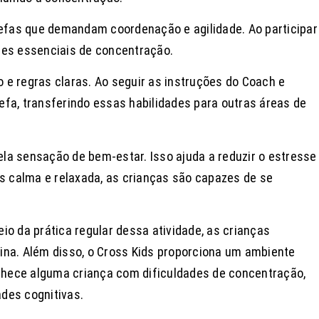
refas que demandam coordenação e agilidade. Ao participar
des essenciais de concentração.
to e regras claras. Ao seguir as instruções do Coach e
fa, transferindo essas habilidades para outras áreas de
ela sensação de bem-estar. Isso ajuda a reduzir o estresse
 calma e relaxada, as crianças são capazes de se
o da prática regular dessa atividade, as crianças
ina. Além disso, o Cross Kids proporciona um ambiente
onhece alguma criança com dificuldades de concentração,
des cognitivas.