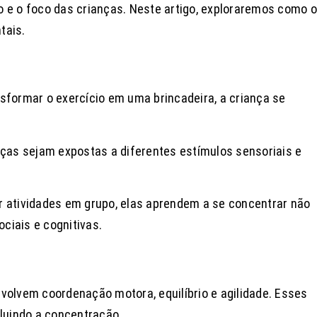
e o foco das crianças. Neste artigo, exploraremos como o
tais.
nsformar o exercício em uma brincadeira, a criança se
nças sejam expostas a diferentes estímulos sensoriais e
.
r atividades em grupo, elas aprendem a se concentrar não
ciais e cognitivas.
volvem coordenação motora, equilíbrio e agilidade. Esses
cluindo a concentração.