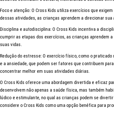
Foco e atenção: O Cross Kids utiliza exercícios que exige
dessas atividades, as crianças aprendem a direcionar sua
Disciplina e autodisciplina: O Cross Kids incentiva a disci
cumprir as etapas dos exercícios, as crianças aprendem a 
suas vidas.
Redução do estresse: O exercício físico, como o praticado 
e a ansiedade, que podem ser fatores que contribuem para
concentrar melhor em suas atividades diárias.
O Cross Kids oferece uma abordagem divertida e eficaz par
desenvolvem não apenas a saúde física, mas também habili
lúdico e estimulante, no qual as crianças podem se divert
considere o Cross Kids como uma opção benéfica para prom