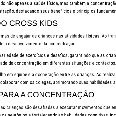
do não apenas a saúde física, mas também a concentração 
ntração, destacando seus benefícios e princípios fundamen
DO CROSS KIDS
ormas de engajar as crianças nas atividades físicas. Ao tra
ndo o desenvolvimento da concentração.
ariedade de exercícios e desafios, garantindo que as cria
idade de concentração em diferentes situações e contextos
ho em equipe e a cooperação entre as crianças. Ao realiza
colaborar com os colegas, aprimorando suas habilidades so
 PARA A CONCENTRAÇÃO
, as crianças são desafiadas a executar movimentos que en
os neurônios e fortalecendo as habilidades cognitivas, in