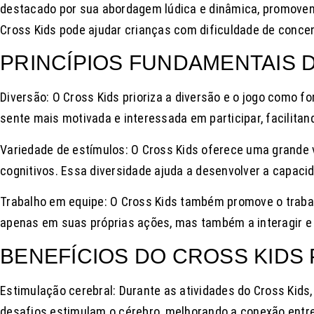
destacado por sua abordagem lúdica e dinâmica, promoven
Cross Kids pode ajudar crianças com dificuldade de conce
PRINCÍPIOS FUNDAMENTAIS 
Diversão: O Cross Kids prioriza a diversão e o jogo como f
sente mais motivada e interessada em participar, facilita
Variedade de estímulos: O Cross Kids oferece uma grande v
cognitivos. Essa diversidade ajuda a desenvolver a capac
Trabalho em equipe: O Cross Kids também promove o trabal
apenas em suas próprias ações, mas também a interagir e 
BENEFÍCIOS DO CROSS KIDS
Estimulação cerebral: Durante as atividades do Cross Kids
desafios estimulam o cérebro, melhorando a conexão entre 