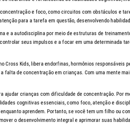
m concentração e foco, como circuitos com obstáculos e ta
 atenção para a tarefa em questão, desenvolvendo habilida
plina e a autodisciplina por meio de estruturas de treinamen
controlar seus impulsos e a focar em uma determinada tare
no Cross Kids, libera endorfinas, hormônios responsáveis p
 a falta de concentração em crianças. Com uma mente mais
a ajudar crianças com dificuldade de concentração. Por mei
dades cognitivas essenciais, como foco, atenção e discipl
ir enquanto aprendem. Portanto, se você tem um filho ou c
over o desenvolvimento integral e aprimorar suas habilida