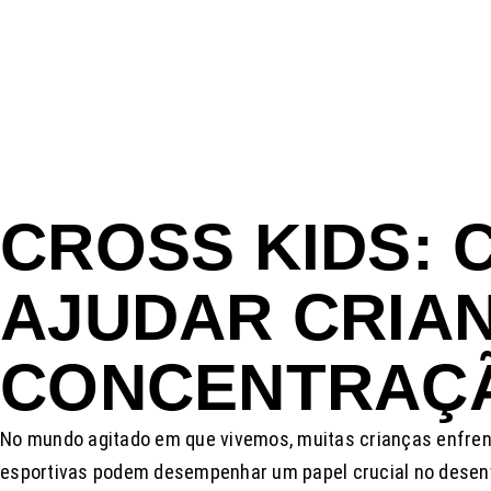
CROSS KIDS: 
AJUDAR CRIAN
CONCENTRAÇ
No mundo agitado em que vivemos, muitas crianças enfrent
esportivas podem desempenhar um papel crucial no desenvo