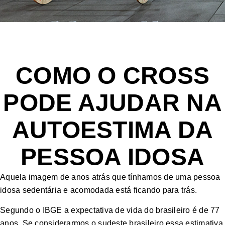
COMO O CROSS
PODE AJUDAR NA
AUTOESTIMA DA
PESSOA IDOSA
Aquela imagem de anos atrás que tínhamos de uma pessoa
idosa sedentária e acomodada está ficando para trás.
Segundo o IBGE a expectativa de vida do brasileiro é de 77
anos. Se considerarmos o sudeste brasileiro essa estimativa