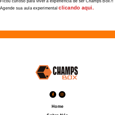
Ficou curioso para viver a experiência de ser Champs Box?!
clicando aqui.
Agende sua aula experimental
Home